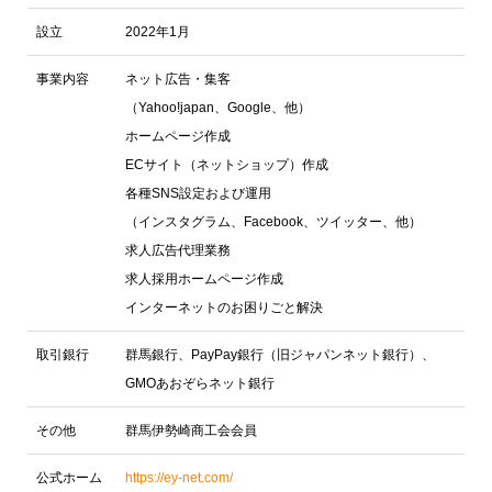
設立
2022年1月
事業内容
ネット広告・集客
（Yahoo!japan、Google、他）
ホームページ作成
ECサイト（ネットショップ）作成
各種SNS設定および運用
（インスタグラム、Facebook、ツイッター、他）
求人広告代理業務
求人採用ホームページ作成
インターネットのお困りごと解決
取引銀行
群馬銀行、PayPay銀行（旧ジャパンネット銀行）、
GMOあおぞらネット銀行
その他
群馬伊勢崎商工会会員
公式ホーム
https://ey-net.com/